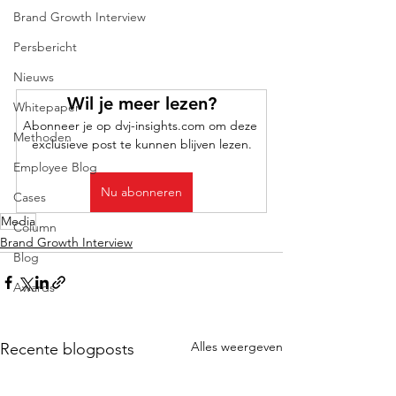
Brand Growth Interview
Persbericht
Nieuws
Wil je meer lezen?
Whitepaper
Abonneer je op dvj-insights.com om deze 
Methoden
exclusieve post te kunnen blijven lezen.
Employee Blog
Nu abonneren
Cases
Media
Column
Brand Growth Interview
Blog
Awards
Alles weergeven
Recente blogposts