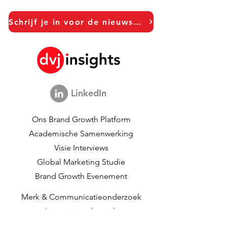
Schrijf je in voor de nieuwsbrief!
LinkedIn
Ons Brand Growth Platform
Academische Samenwerking
Visie Interviews
Global Marketing Studie
Brand Growth Evenement
Merk & Communicatieonderzoek
Innovatieonderzoek
Shopper Onderzoek