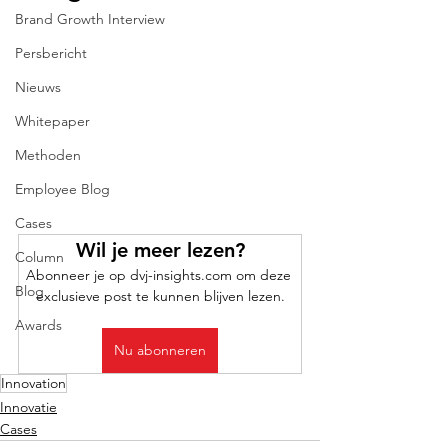
Brand Growth Interview
Persbericht
Nieuws
Whitepaper
Methoden
Employee Blog
Cases
Wil je meer lezen?
Column
Abonneer je op dvj-insights.com om deze 
Blog
exclusieve post te kunnen blijven lezen.
Awards
Nu abonneren
Innovation
Innovatie
Cases