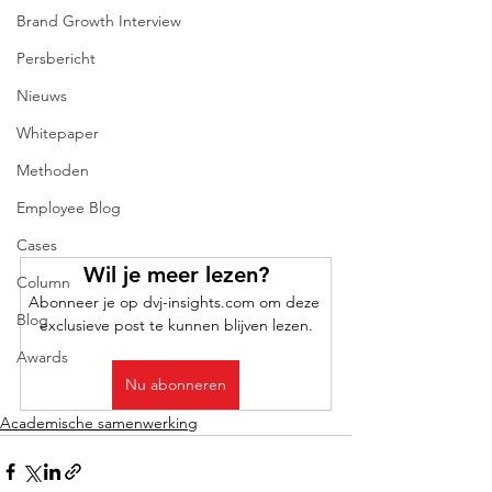
Brand Growth Interview
Persbericht
Nieuws
Whitepaper
Methoden
Employee Blog
Cases
Wil je meer lezen?
Column
Abonneer je op dvj-insights.com om deze 
Blog
exclusieve post te kunnen blijven lezen.
Awards
Nu abonneren
Academische samenwerking