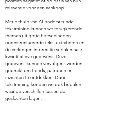
positief/negatief of op basis van hun 
relevantie voor een aankoop.
Met behulp van AI-ondersteunde 
tekstmining kunnen we terugkerende 
thema’s uit grote hoeveelheden 
ongestructureerde tekst extraheren en 
de verkregen informatie vertalen naar 
kwantitatieve gegevens. Deze 
gegevens kunnen vervolgens worden 
gebruikt om trends, patronen en 
inzichten te ontdekken. Door 
tekstmining konden we ook bepalen 
waar de verschillen tussen de 
geslachten lagen.