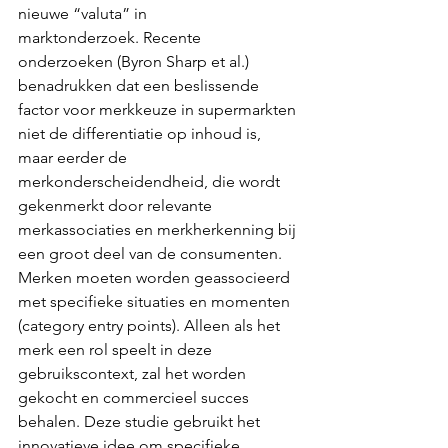
nieuwe “valuta” in 
marktonderzoek.
Recente 
onderzoeken (Byron Sharp et al.) 
benadrukken dat een beslissende 
factor voor merkkeuze in supermarkten 
niet de differentiatie op inhoud is, 
maar eerder de 
merkonderscheidendheid, die wordt 
gekenmerkt door relevante 
merkassociaties en merkherkenning bij 
een groot deel van de consumenten. 
Merken moeten worden geassocieerd 
met specifieke situaties en momenten 
(category entry points). Alleen als het 
merk een rol speelt in deze 
gebruikscontext, zal het worden 
gekocht en commercieel succes 
behalen. Deze studie gebruikt het 
innovatieve idee om specifieke 