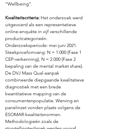
“Wellbeing”.
Kwaliteitscriteria:
 Het onderzoek werd 
uitgevoerd als een representatieve 
online-enquête in vijf verschillende 
productcategorieën. 
Onderzoeksperiode: mei-juni 2021. 
Steekproefomvang: N = 1.000 (Fase 1 
CEP-verkenning), N = 2.000 (Fase 2 
bepaling van de mental market share). 
De DVJ Mass Qual-aanpak 
combineerde diepgaande kwalitatieve 
diagnostiek met een brede 
kwantitatieve mapping van de 
consumentenpopulatie. Werving en 
panelinzet vonden plaats volgens de 
ESOMAR-kwaliteitsnormen. 
Methodologieën zoals de 
storytellingtechniek werden vooraf 