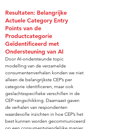
Resultaten: Belangrijke 
Actuele Category Entry 
Points van de 
Productcategorie 
Geïdentificeerd met 
Ondersteuning van AI
Door AI-ondersteunde topic 
modelling van de verzamelde 
consumentenverhalen konden we niet 
alleen de belangrijkste CEP’s per 
categorie identificeren, maar ook 
geslachtsspecifieke verschillen in de 
CEP-rangschikking. Daarnaast gaven 
de verhalen van respondenten 
waardevolle inzichten in hoe CEP’s het 
best kunnen worden gecommuniceerd 
op een consumentvriendelijke manier.