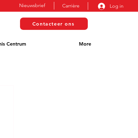
Nieuwsbrief
Carrière
Log in
Contacteer ons
nis Centrum
More