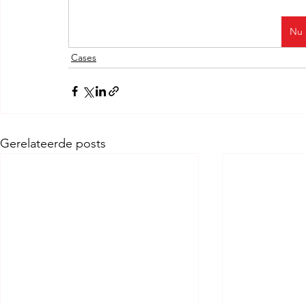
Nu 
Cases
Gerelateerde posts