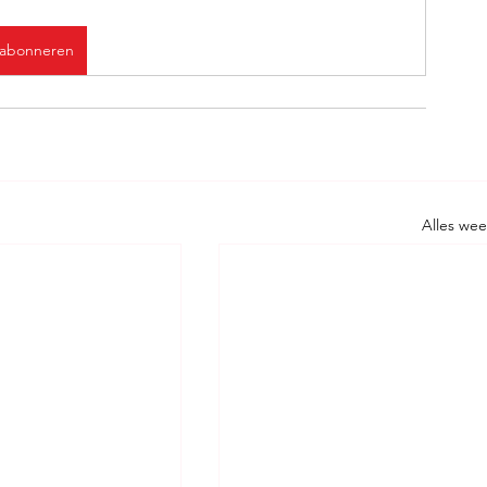
abonneren
Alles we