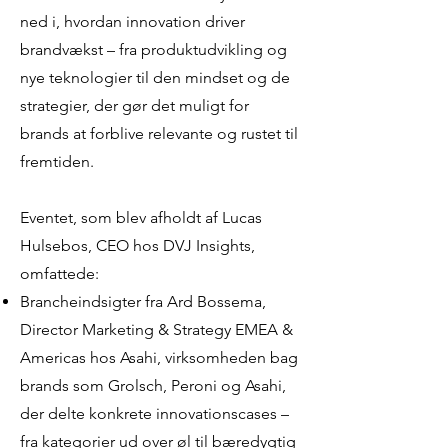
ned i, hvordan innovation driver
brandvækst – fra produktudvikling og
nye teknologier til den mindset og de
strategier, der gør det muligt for
brands at forblive relevante og rustet til
fremtiden.
Eventet, som blev afholdt af Lucas
Hulsebos, CEO hos DVJ Insights,
omfattede:
Brancheindsigter fra Ard Bossema,
Director Marketing & Strategy EMEA &
Americas hos Asahi, virksomheden bag
brands som Grolsch, Peroni og Asahi,
der delte konkrete innovationscases –
fra kategorier ud over øl til bæredygtig