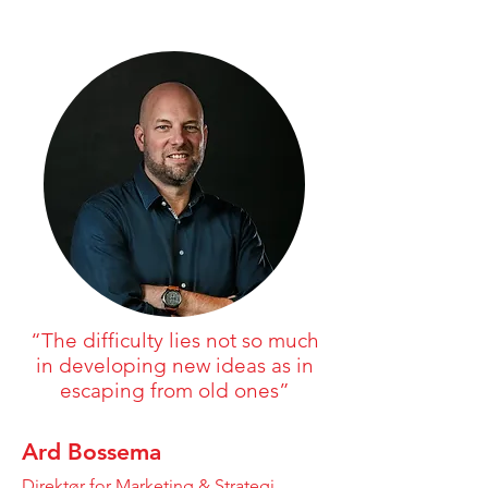
“The difficulty lies not so much
in developing new ideas as in
escaping from old ones”
Ard Bossema
Direktør for Marketing & Strategi,