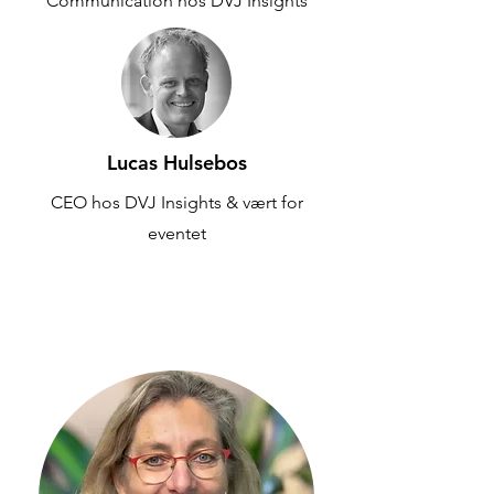
Communication hos DVJ Insights
Lucas Hulsebos
CEO hos DVJ Insights & vært for
eventet