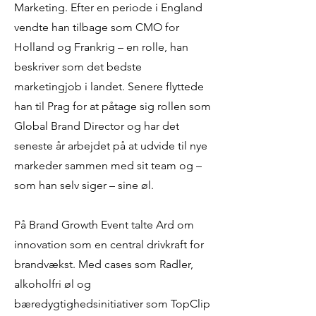
Marketing. Efter en periode i England
vendte han tilbage som CMO for
Holland og Frankrig – en rolle, han
beskriver som det bedste
marketingjob i landet. Senere flyttede
han til Prag for at påtage sig rollen som
Global Brand Director og har det
seneste år arbejdet på at udvide til nye
markeder sammen med sit team og –
som han selv siger – sine øl.
På Brand Growth Event talte Ard om
innovation som en central drivkraft for
brandvækst. Med cases som Radler,
alkoholfri øl og
bæredygtighedsinitiativer som TopClip