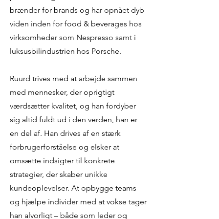
brænder for brands og har opnået dyb
viden inden for food & beverages hos
virksomheder som Nespresso samt i
luksusbilindustrien hos Porsche.
Ruurd trives med at arbejde sammen
med mennesker, der oprigtigt
værdsætter kvalitet, og han fordyber
sig altid fuldt ud i den verden, han er
en del af. Han drives af en stærk
forbrugerforståelse og elsker at
omsætte indsigter til konkrete
strategier, der skaber unikke
kundeoplevelser. At opbygge teams
og hjælpe individer med at vokse tager
han alvorligt – både som leder og