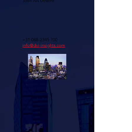
3584 AA Utrecht
+31 088-2345 700
info@dvj-insights.com