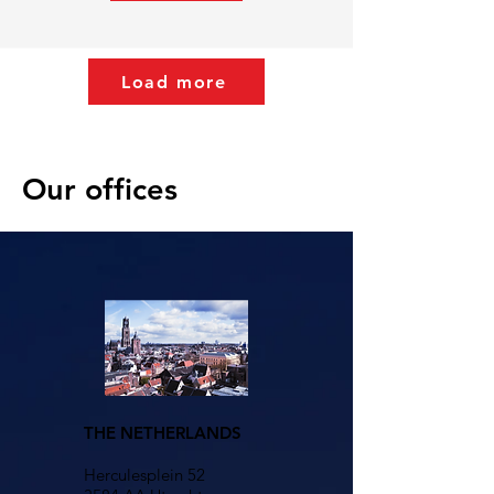
Load more
Our offices
THE NETHERLANDS
Herculesplein 52