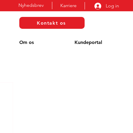
Nyhedsbrev
Karriere
Log in
Kontakt os
Om os
Kundeportal
g