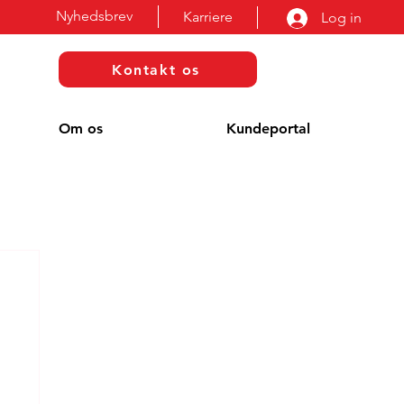
Nyhedsbrev
Karriere
Log in
Kontakt os
Om os
Kundeportal
g