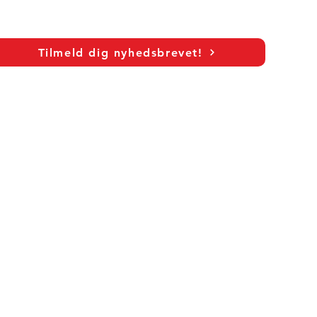
Tilmeld dig nyhedsbrevet!
egy
s