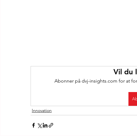
Vil du
Abonner på dvj-insights.com for at fo
Ab
Innovation