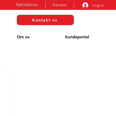
Nyhedsbrev
Karriere
Log in
Kontakt os
Om os
Kundeportal
g