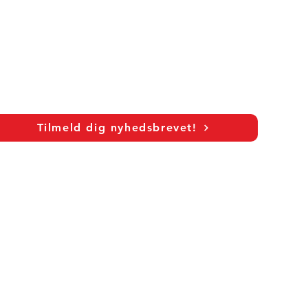
n:
Tilmeld dig nyhedsbrevet!