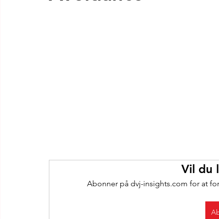
Vil du
Abonner på dvj-insights.com for at fo
Ab