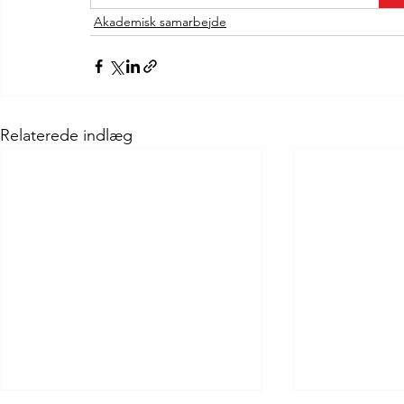
Akademisk samarbejde
Relaterede indlæg