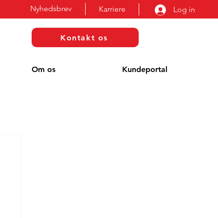
Nyhedsbrev
Karriere
Log in
Kontakt os
Om os
Kundeportal
g