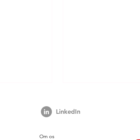
LinkedIn
Om os