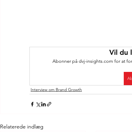
Vil du
Abonner på dvj-insights.com for at fo
Ab
Interview om Brand Growth
Relaterede indlæg