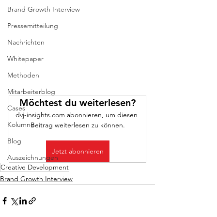
Brand Growth Interview
Pressemitteilung
Nachrichten
Whitepaper
Methoden
Mitarbeiterblog
Möchtest du weiterlesen?
Cases
dvj-insights.com abonnieren, um diesen 
Kolumne
Beitrag weiterlesen zu können.
Blog
Jetzt abonnieren
Auszeichnungen
Creative Development
Brand Growth Interview