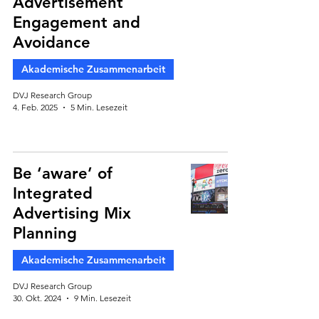
Advertisement
Engagement and
Avoidance
Akademische Zusammenarbeit
DVJ Research Group
4. Feb. 2025
5 Min. Lesezeit
Be ‘aware’ of
Integrated
Advertising Mix
Planning
Akademische Zusammenarbeit
DVJ Research Group
30. Okt. 2024
9 Min. Lesezeit