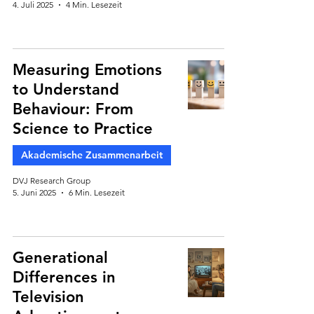
4. Juli 2025
4 Min. Lesezeit
Measuring Emotions
to Understand
Behaviour: From
Science to Practice
Akademische Zusammenarbeit
DVJ Research Group
5. Juni 2025
6 Min. Lesezeit
Generational
Differences in
Television