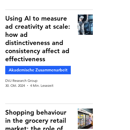
Using AI to measure
ad creativity at scale:
how ad
distinctiveness and
consistency affect ad
effectiveness
Akademische Zusammenarbeit
DVJ Research Group
30. Okt. 2024
4 Min. Lesezeit
Shopping behaviour
in the grocery retail
market: the role of