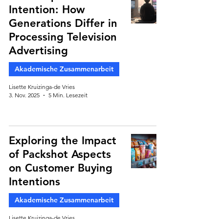
Intention: How
Generations Differ in
Processing Television
Advertising
Akademische Zusammenarbeit
Lisette Kruizinga-de Vries
3. Nov. 2025
5 Min. Lesezeit
Exploring the Impact
of Packshot Aspects
on Customer Buying
Intentions
Akademische Zusammenarbeit
Lisette Kruizinga-de Vries