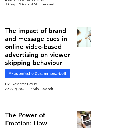
30. Sept. 2025
4 Min. Lesezeit
The impact of brand
and message cues in
online video-based
advertising on viewer
skipping behaviour
Akademische Zusammenarbeit
DVJ Research Group
29. Aug. 2025
7 Min. Lesezeit
The Power of
Emotion: How