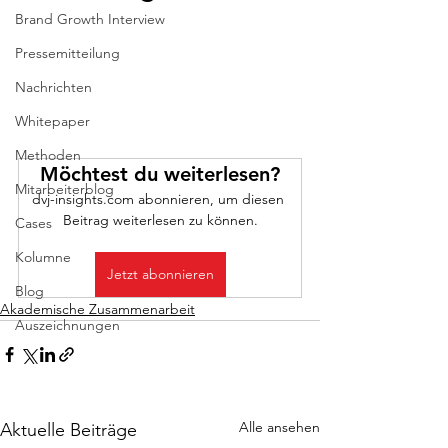
Brand Growth Interview
Pressemitteilung
Nachrichten
Whitepaper
Methoden
Möchtest du weiterlesen?
Mitarbeiterblog
dvj-insights.com abonnieren, um diesen 
Beitrag weiterlesen zu können.
Cases
Kolumne
Jetzt abonnieren
Blog
Akademische Zusammenarbeit
Auszeichnungen
Alle ansehen
Aktuelle Beiträge