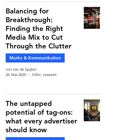
Balancing for
Breakthrough:
Finding the Right
Media Mix to Cut
Through the Clutter
Marke & Kommunikation
Jori van de Spijker
26. Mai 2025
3 Min. Lesezeit
The untapped
potential of tag-ons:
what every advertiser
should know