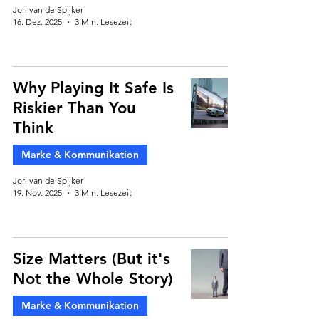
Jori van de Spijker
16. Dez. 2025
3 Min. Lesezeit
Why Playing It Safe Is
Riskier Than You
Think
Marke & Kommunikation
Jori van de Spijker
19. Nov. 2025
3 Min. Lesezeit
Size Matters (But it's
Not the Whole Story)
Marke & Kommunikation