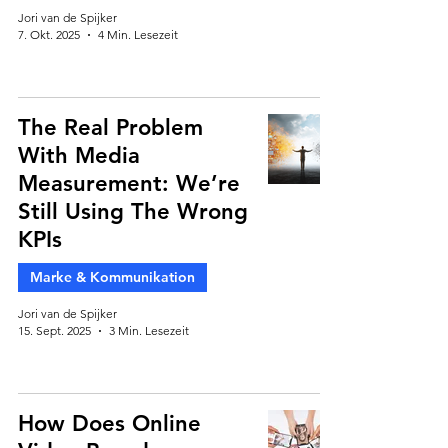
Jori van de Spijker
7. Okt. 2025
4 Min. Lesezeit
The Real Problem
With Media
Measurement: We’re
Still Using The Wrong
KPIs
Marke & Kommunikation
Jori van de Spijker
15. Sept. 2025
3 Min. Lesezeit
How Does Online