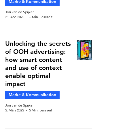
Marke & Kommunikation
Jori van de Spijker
21. Apr. 2025
5 Min. Lesezeit
Unlocking the secrets
of OOH advertising:
how smart content
and use of context
enable optimal
impact
Marke & Kommunikation
Jori van de Spijker
5. März 2025
5 Min. Lesezeit