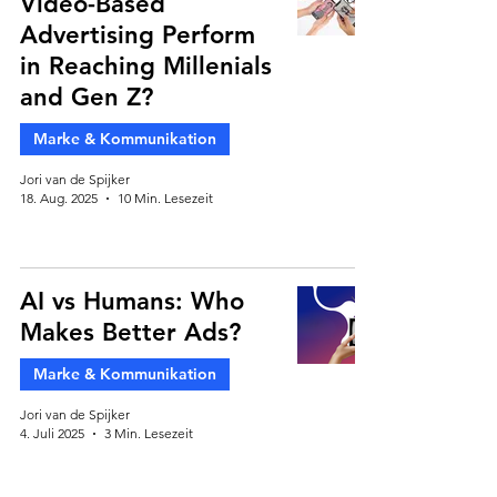
Video-Based
Advertising Perform
in Reaching Millenials
and Gen Z?
Marke & Kommunikation
Jori van de Spijker
18. Aug. 2025
10 Min. Lesezeit
AI vs Humans: Who
Makes Better Ads?
Marke & Kommunikation
Jori van de Spijker
4. Juli 2025
3 Min. Lesezeit