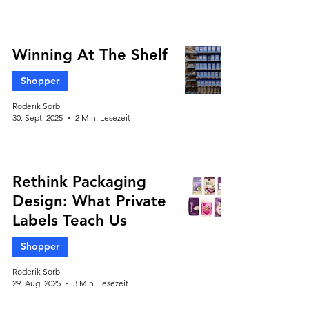
Winning At The Shelf
Shopper
Roderik Sorbi
30. Sept. 2025
2 Min. Lesezeit
Rethink Packaging
Design: What Private
Labels Teach Us
Shopper
Roderik Sorbi
29. Aug. 2025
3 Min. Lesezeit