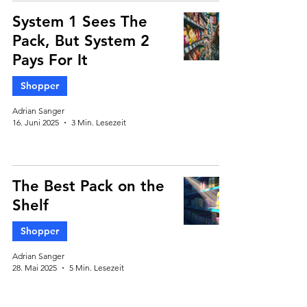
System 1 Sees The
Pack, But System 2
Pays For It
Shopper
Adrian Sanger
16. Juni 2025
3 Min. Lesezeit
The Best Pack on the
Shelf
Shopper
Adrian Sanger
28. Mai 2025
5 Min. Lesezeit