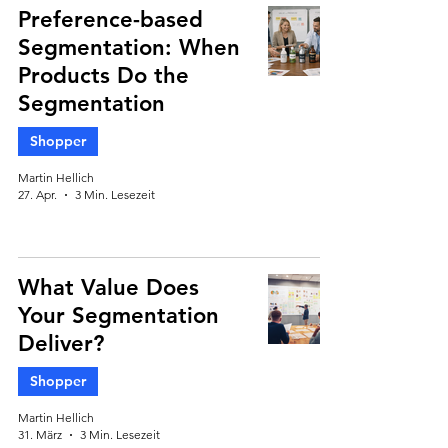
Preference-based
Segmentation: When
Products Do the
Segmentation
Shopper
Martin Hellich
27. Apr.
3 Min. Lesezeit
What Value Does
Your Segmentation
Deliver?
Shopper
Martin Hellich
31. März
3 Min. Lesezeit