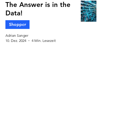
The Answer is in the
Data!
Shopper
Adrian Sanger
10. Dez. 2024
4 Min. Lesezeit
AI on the aisle
Shopper
Adrian Sanger
7. Okt. 2024
6 Min. Lesezeit
Neue Möglichkeiten
für Marken durch