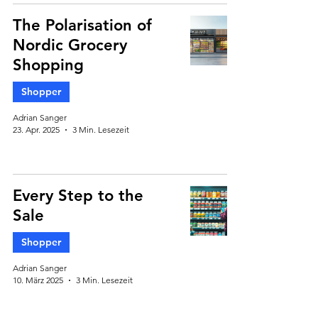
The Polarisation of
Nordic Grocery
Shopping
Shopper
Adrian Sanger
23. Apr. 2025
3 Min. Lesezeit
Every Step to the
Sale
Shopper
Adrian Sanger
10. März 2025
3 Min. Lesezeit