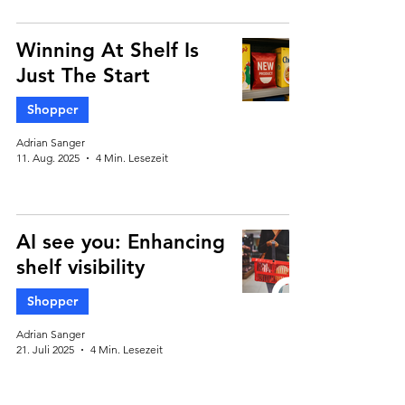
Winning At Shelf Is
Just The Start
Shopper
Adrian Sanger
11. Aug. 2025
4 Min. Lesezeit
AI see you: Enhancing
shelf visibility
Shopper
Adrian Sanger
21. Juli 2025
4 Min. Lesezeit