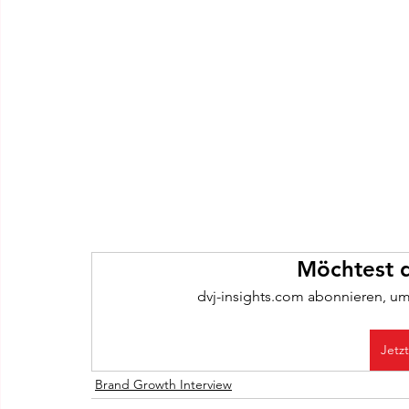
Möchtest d
dvj-insights.com abonnieren, um
Jetz
Brand Growth Interview