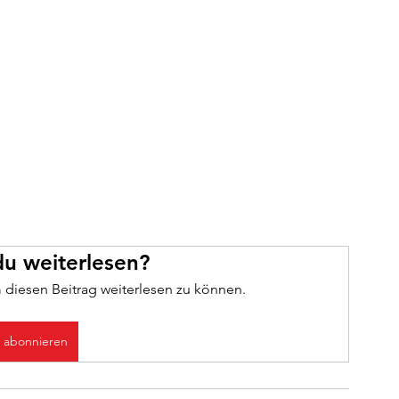
u weiterlesen?
 diesen Beitrag weiterlesen zu können.
t abonnieren