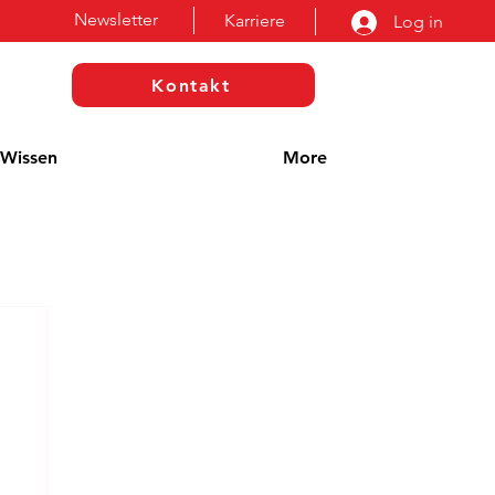
Newsletter
Karriere
Log in
Kontakt
Wissen
More