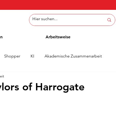
en
Arbeitsweise
Shopper
KI
Akademische Zusammenarbeit
eit
ichten
Whitepaper
Methoden
Mitarbeiterblog
lors of Harrogate