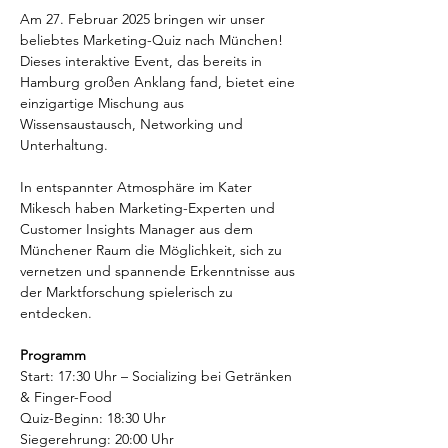
Am 27. Februar 2025 bringen wir unser 
beliebtes Marketing-Quiz nach München! 
Dieses interaktive Event, das bereits in 
Hamburg großen Anklang fand, bietet eine 
einzigartige Mischung aus 
Wissensaustausch, Networking und 
Unterhaltung.
In entspannter Atmosphäre im Kater 
Mikesch haben Marketing-Experten und 
Customer Insights Manager aus dem 
Münchener Raum die Möglichkeit, sich zu 
vernetzen und spannende Erkenntnisse aus 
der Marktforschung spielerisch zu 
entdecken.
Programm
Start: 17:30 Uhr – Socializing bei Getränken 
& Finger-Food
Quiz-Beginn: 18:30 Uhr
Siegerehrung: 20:00 Uhr