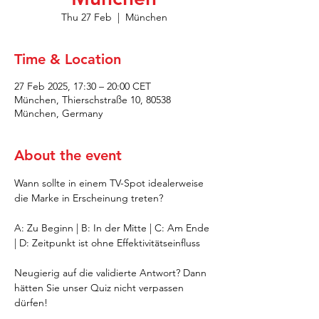
Thu 27 Feb
  |  
München
Time & Location
27 Feb 2025, 17:30 – 20:00 CET
München, Thierschstraße 10, 80538
München, Germany
About the event
Wann sollte in einem TV-Spot idealerweise 
die Marke in Erscheinung treten?
A: Zu Beginn | B: In der Mitte | C: Am Ende 
| D: Zeitpunkt ist ohne Effektivitätseinfluss
Neugierig auf die validierte Antwort? Dann 
hätten Sie unser Quiz nicht verpassen 
dürfen!