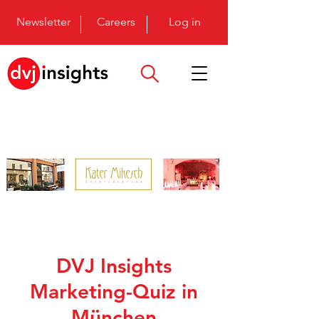
Newsletter
Careers
Log in
DVJ Insights
Marketing-Quiz in
München