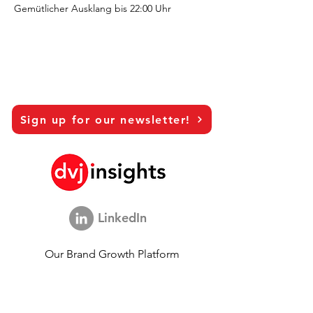
Gemütlicher Ausklang bis 22:00 Uhr
Sign up for our newsletter!
LinkedIn
Our Brand Growth Platform
Academic Co-operation
Vision Interviews
Global Marketing Study