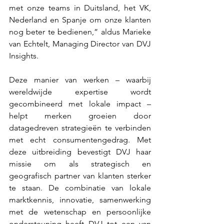
met onze teams in Duitsland, het VK, 
Nederland en Spanje om onze klanten 
nog beter te bedienen,” aldus Marieke 
van Echtelt, Managing Director van DVJ 
Insights.
Deze manier van werken – waarbij 
wereldwijde expertise wordt 
gecombineerd met lokale impact – 
helpt merken groeien door 
datagedreven strategieën te verbinden 
met echt consumentengedrag. Met 
deze uitbreiding bevestigt DVJ haar 
missie om als strategisch en 
geografisch partner van klanten sterker 
te staan. De combinatie van lokale 
marktkennis, innovatie, samenwerking 
met de wetenschap en persoonlijke 
ondersteuning heeft DVJ tot een van 