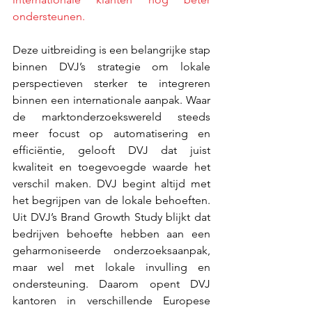
ondersteunen.
Deze uitbreiding is een belangrijke stap 
binnen DVJ’s strategie om lokale 
perspectieven sterker te integreren 
binnen een internationale aanpak. Waar 
de marktonderzoekswereld steeds 
meer focust op automatisering en 
efficiëntie, gelooft DVJ dat juist 
kwaliteit en toegevoegde waarde het 
verschil maken. DVJ begint altijd met 
het begrijpen van de lokale behoeften. 
Uit DVJ’s Brand Growth Study blijkt dat 
bedrijven behoefte hebben aan een 
geharmoniseerde onderzoeksaanpak, 
maar wel met lokale invulling en 
ondersteuning. Daarom opent DVJ 
kantoren in verschillende Europese 