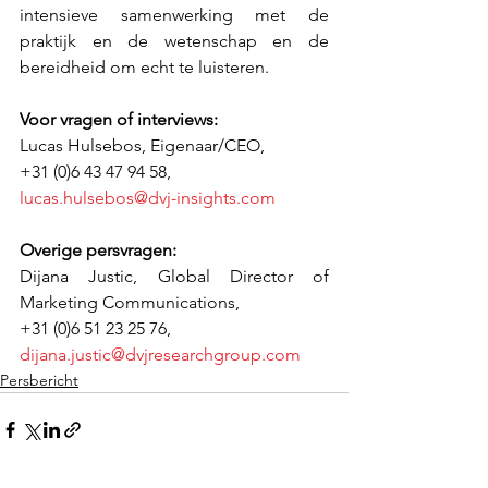
intensieve samenwerking met de 
praktijk en de wetenschap en de 
bereidheid om echt te luisteren.
Voor vragen of interviews:
Lucas Hulsebos, Eigenaar/CEO, 
+31 (0)6 43 47 94 58, 
lucas.hulsebos@dvj-insights.com
Overige persvragen:
Dijana Justic, Global Director of 
Marketing Communications, 
+31 (0)6 51 23 25 76, 
dijana.justic@dvjresearchgroup.com
Persbericht