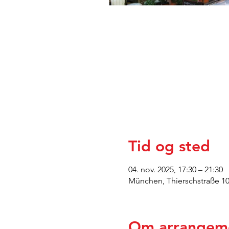
Tid og sted
04. nov. 2025, 17:30 – 21:30
München, Thierschstraße 1
Om arrangem