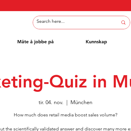
Måte å jobbe på
Kunnskap
eting-Quiz in M
tir. 04. nov.
  |  
München
How much does retail media boost sales volume?
ut the scientifically validated answer and discover many more e