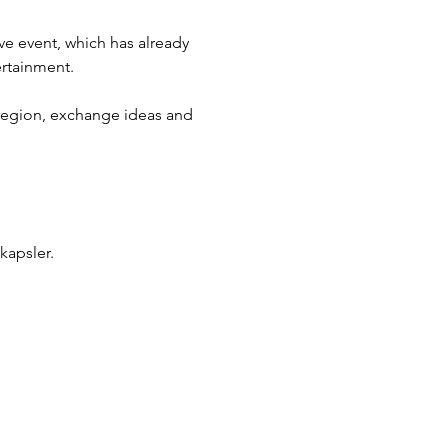
e event, which has already 
ertainment.
region, exchange ideas and 
kapsler.