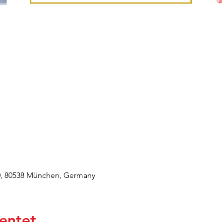
0, 80538 München, Germany
entet