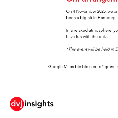
On 4 November 2025, we are 
been a big hit in Hamburg,
In a relaxed atmosphere, y
have fun with the quiz.
*This event will be held in
Google Maps ble blokkert på grunn av 