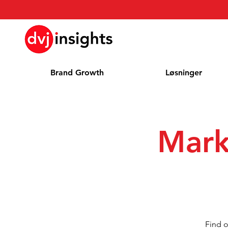
Brand Growth
Løsninger
Mark
Find o