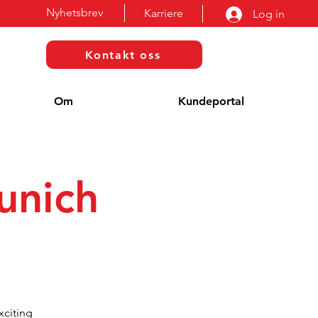
Nyhetsbrev
Karriere
Log in
Kontakt oss
Om
Kundeportal
unich
xciting