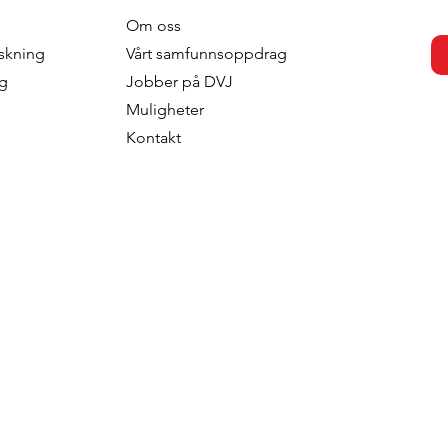
Om oss
skning
Vårt samfunnsoppdrag
ng
Jobber på DVJ
Muligheter
Kontakt