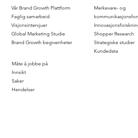
Vår
Brand Growth Plattform
Merkevare- og
Faglig samarbeid
kommunikasjonsfor
Visjonsintervjuer
Innovasjonsforskni
Global Marketing Studie
Shopper Research
Brand Growth
begivenheter
Strategiske studier
Kundedata
Måte å jobbe på
Innsikt
Saker
Hendelser