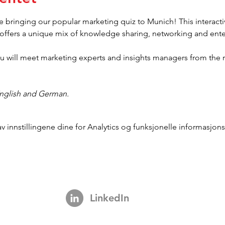
bringing our popular marketing quiz to Munich! This interactiv
 offers a unique mix of knowledge sharing, networking and ent
ou will meet marketing experts and insights managers from the 
 English and German.
innstillingene dine for Analytics og funksjonelle informasjons
LinkedIn