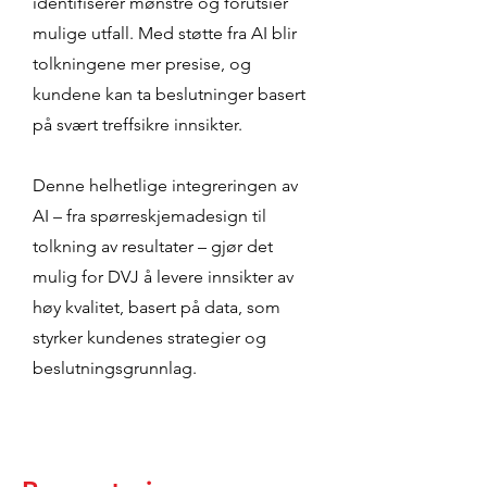
identifiserer mønstre og forutsier
mulige utfall. Med støtte fra AI blir
tolkningene mer presise, og
kundene kan ta beslutninger basert
på svært treffsikre innsikter.
Denne helhetlige integreringen av
AI – fra spørreskjemadesign til
tolkning av resultater – gjør det
mulig for DVJ å levere innsikter av
høy kvalitet, basert på data, som
styrker kundenes strategier og
beslutningsgrunnlag.