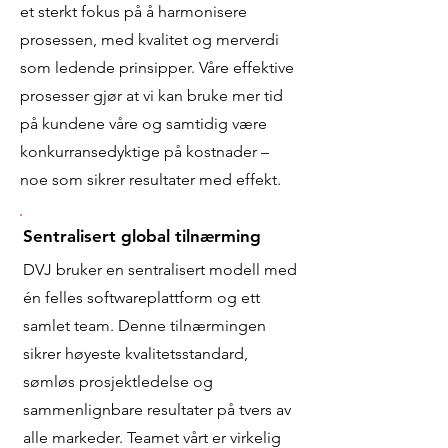
et sterkt fokus på å harmonisere
prosessen, med kvalitet og merverdi
som ledende prinsipper. Våre effektive
prosesser gjør at vi kan bruke mer tid
på kundene våre og samtidig være
konkurransedyktige på kostnader –
noe som sikrer resultater med effekt.
Sentralisert global tilnærming
DVJ bruker en sentralisert modell med
én felles softwareplattform og ett
samlet team. Denne tilnærmingen
sikrer høyeste kvalitetsstandard,
sømløs prosjektledelse og
sammenlignbare resultater på tvers av
alle markeder. Teamet vårt er virkelig