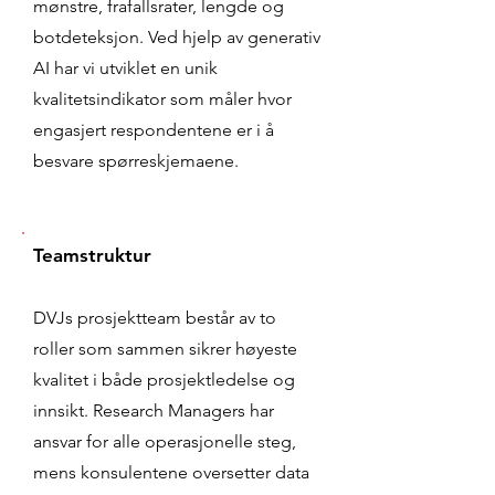
mønstre, frafallsrater, lengde og
botdeteksjon. Ved hjelp av generativ
AI har vi utviklet en unik
kvalitetsindikator som måler hvor
engasjert respondentene er i å
besvare spørreskjemaene.
Teamstruktur
DVJs prosjektteam består av to
roller som sammen sikrer høyeste
kvalitet i både prosjektledelse og
innsikt. Research Managers har
ansvar for alle operasjonelle steg,
mens konsulentene oversetter data