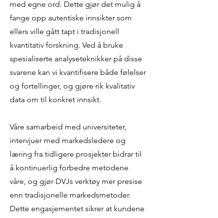
med egne ord. Dette gjør det mulig å
fange opp autentiske innsikter som
ellers ville gått tapt i tradisjonell
kvantitativ forskning. Ved å bruke
spesialiserte analyseteknikker på disse
svarene kan vi kvantifisere både følelser
og fortellinger, og gjøre rik kvalitativ
data om til konkret innsikt.
Våre samarbeid med universiteter,
intervjuer med markedsledere og
læring fra tidligere prosjekter bidrar til
å kontinuerlig forbedre metodene
våre, og gjør DVJs verktøy mer presise
enn tradisjonelle markedsmetoder.
Dette engasjementet sikrer at kundene