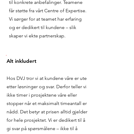
til konkrete anbefalinger. Teamene
får støtte fra vårt Centre of Expertise.
Vi sørger for at teamet har erfaring
og er dedikert til kundene – slik
skaper vi ekte partnerskap.
Alt inkludert
Hos DVJ tror vi at kundene våre er ute
etter løsninger og svar. Derfor teller vi
ikke timer i prosjektene våre eller
stopper når et maksimalt timeantall er
nådd. Det betyr at prisen alltid gjelder
for hele prosjektet. Vi er dedikert til å
gi svar på spørsmålene – ikke til å