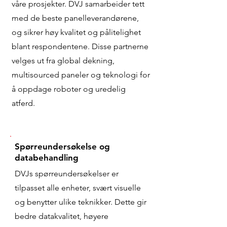
våre prosjekter. DVJ samarbeider tett
med de beste panelleverandørene,
og sikrer høy kvalitet og pålitelighet
blant respondentene. Disse partnerne
velges ut fra global dekning,
multisourced paneler og teknologi for
å oppdage roboter og uredelig
atferd.
Spørreundersøkelse og
databehandling
DVJs spørreundersøkelser er
tilpasset alle enheter, svært visuelle
og benytter ulike teknikker. Dette gir
bedre datakvalitet, høyere