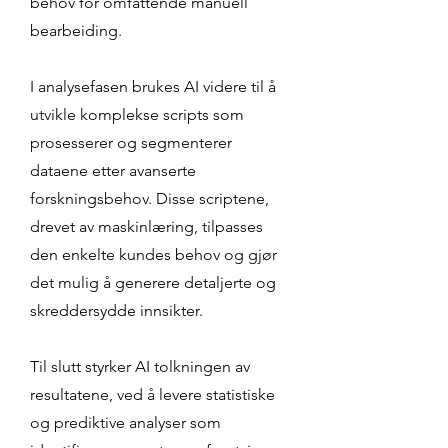
behov for omfattende manuell
bearbeiding.
I analysefasen brukes AI videre til å
utvikle komplekse scripts som
prosesserer og segmenterer
dataene etter avanserte
forskningsbehov. Disse scriptene,
drevet av maskinlæring, tilpasses
den enkelte kundes behov og gjør
det mulig å generere detaljerte og
skreddersydde innsikter.
Til slutt styrker AI tolkningen av
resultatene, ved å levere statistiske
og prediktive analyser som