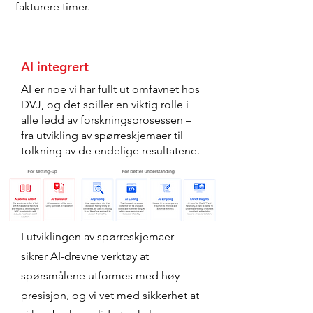
fakturere timer.
AI integrert
AI er noe vi har fullt ut omfavnet hos
DVJ, og det spiller en viktig rolle i
alle ledd av forskningsprosessen –
fra utvikling av spørreskjemaer til
tolkning av de endelige resultatene.
I utviklingen av spørreskjemaer
sikrer AI-drevne verktøy at
spørsmålene utformes med høy
presisjon, og vi vet med sikkerhet at