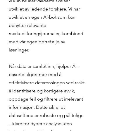
vi kun bruker validerte skalaer
utviklet av ledende forskere. Vi har
utviklet en egen AI-bot som kun
benytter relevante
markedsføringsjournaler, kombinert
med vår egen portefølje av
løsninger.
Når data er samlet inn, hjelper AI-
baserte algoritmer med å
effektivisere datarensingen ved raskt
å identifisere og korrigere avvik,
oppdage feil og filtrere ut irrelevant
informasjon. Dette sikrer at
datasettene er robuste og pålitelige
– klare for dypere analyse uten