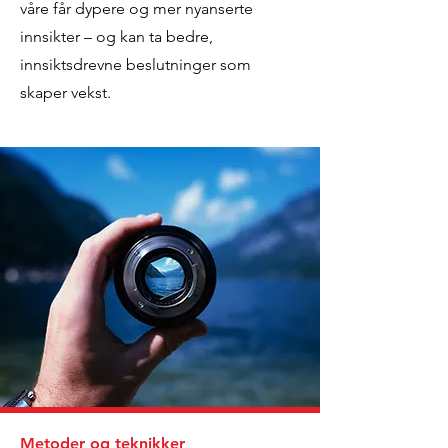
våre får dypere og mer nyanserte
innsikter – og kan ta bedre,
innsiktsdrevne beslutninger som
skaper vekst.
Metoder og teknikker