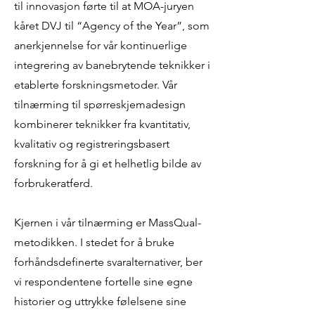
til innovasjon førte til at MOA-juryen
kåret DVJ til “Agency of the Year”, som
anerkjennelse for vår kontinuerlige
integrering av banebrytende teknikker i
etablerte forskningsmetoder. Vår
tilnærming til spørreskjemadesign
kombinerer teknikker fra kvantitativ,
kvalitativ og registreringsbasert
forskning for å gi et helhetlig bilde av
forbrukeratferd.
Kjernen i vår tilnærming er MassQual-
metodikken. I stedet for å bruke
forhåndsdefinerte svaralternativer, ber
vi respondentene fortelle sine egne
historier og uttrykke følelsene sine