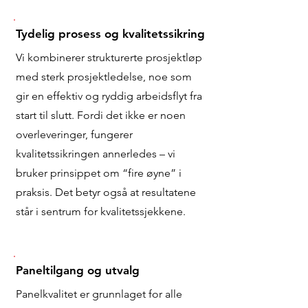
Tydelig prosess og kvalitetssikring
Vi kombinerer strukturerte prosjektløp
med sterk prosjektledelse, noe som
gir en effektiv og ryddig arbeidsflyt fra
start til slutt. Fordi det ikke er noen
overleveringer, fungerer
kvalitetssikringen annerledes – vi
bruker prinsippet om “fire øyne” i
praksis. Det betyr også at resultatene
står i sentrum for kvalitetssjekkene.
Paneltilgang og utvalg
Panelkvalitet er grunnlaget for alle