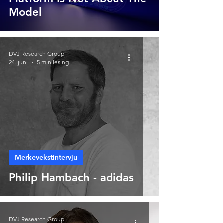
Model
DVJ Research Group
24. juni
5 min lesing
Merkevekstintervju
Philip Hambach - adidas
DVJ Research Group