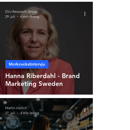
DVJ Research Group
29. juli
6 min lesing
Merkevekstintervju
Hanna Riberdahl - Brand
Marketing Sweden
Martin Hellich
27. juli
4 min lesing