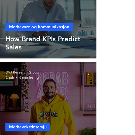
Merkevare og kommunikasjon
How Brand KPIs Predict
Sales
DVJ Research Group
8. juli
6 min lesing
Merkevekstintervju