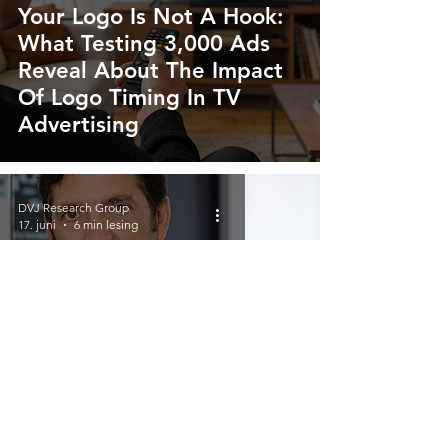
Your Logo Is Not A Hook:
What Testing 3,000 Ads
Reveal About The Impact
Of Logo Timing In TV
Advertising
DVJ Research Group
17. juni
6 min lesing
Merkevekstintervju