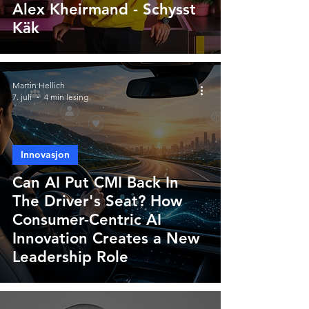
Alex Kheirmand - Schysst
Käk
Martin Hellich
7. juli
4 min lesing
Innovasjon
Can AI Put CMI Back In
The Driver's Seat? How
Consumer-Centric AI
Innovation Creates a New
Leadership Role