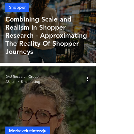
Shopper
Combining Scale and
Realism in Shopper
Research - Approximating
The Reality Of Shopper
Journeys
DVJ Research Group
22. juli
5 min lesing
Merkevekstintervju