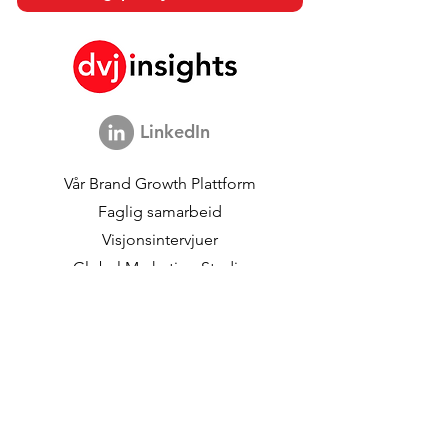
LinkedIn
Vår
Brand Growth Plattform
Faglig samarbeid
Visjonsintervjuer
Global Marketing Studie
Brand Growth
begivenheter
Merkevare- og
kommunikasjonsforskning
Innovasjonsforskning
Shopper Research