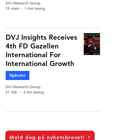
DVJ Research Group
19. mars
1 min lesing
DVJ Insights Receives
4th FD Gazellen
International For
International Growth
Nyheter
DVJ Research Group
27. feb.
2 min lesing
Meld deg på nyhetsbrevet!