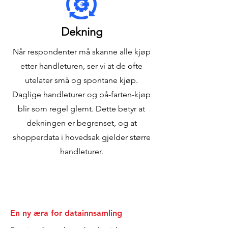
Dekning
Når respondenter må skanne alle kjøp
etter handleturen, ser vi at de ofte
utelater små og spontane kjøp.
Daglige handleturer og på-farten-kjøp
blir som regel glemt. Dette betyr at
dekningen er begrenset, og at
shopperdata i hovedsak gjelder større
handleturer.
En ny æra for datainnsamling