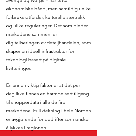
Sverige og Norge – har tette
økonomiske bånd, men samtidig unike
forbrukeratferder, kulturelle særtrekk
og ulike reguleringer. Det som binder
markedene sammen, er
digitaliseringen av detaljhandelen, som
skaper en ideell infrastruktur for
teknologi basert på digitale
kvitteringer.
En annen viktig faktor er at det per i
dag ikke finnes en harmonisert tilgang
til shopperdata i alle de fire
markedene. Full dekning i hele Norden
er avgjørende for bedrifter som ønsker
å lykkes i regionen.