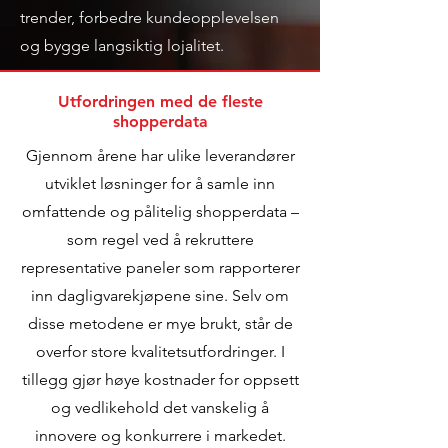
trender, forbedre kundeopplevelsen
og bygge langsiktig lojalitet.
Utfordringen med de fleste
shopperdata
Gjennom årene har ulike leverandører
utviklet løsninger for å samle inn
omfattende og pålitelig shopperdata –
som regel ved å rekruttere
representative paneler som rapporterer
inn dagligvarekjøpene sine. Selv om
disse metodene er mye brukt, står de
overfor store kvalitetsutfordringer. I
tillegg gjør høye kostnader for oppsett
og vedlikehold det vanskelig å
innovere og konkurrere i markedet.