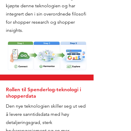
kjøpte denne teknologien og har
integrert den i sin overordnede filosofi
for shopper research og shopper
insights.
Rollen til Spenderlog-teknologi i
shopperdata
Den nye teknologien skiller seg ut ved
å levere sanntidsdata med høy
detaljeringsgrad, sterk
brukerengasjement og en mer