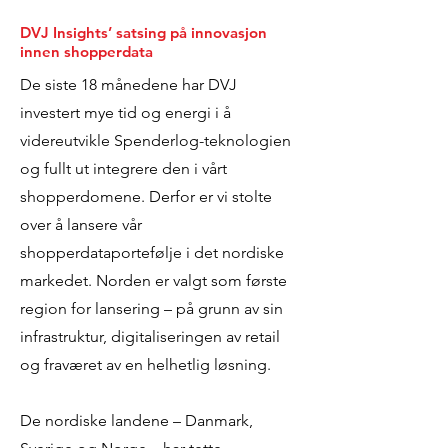
DVJ Insights’ satsing på innovasjon
innen shopperdata
De siste 18 månedene har DVJ
investert mye tid og energi i å
videreutvikle Spenderlog-teknologien
og fullt ut integrere den i vårt
shopperdomene. Derfor er vi stolte
over å lansere vår
shopperdataportefølje i det nordiske
markedet. Norden er valgt som første
region for lansering – på grunn av sin
infrastruktur, digitaliseringen av retail
og fraværet av en helhetlig løsning.
De nordiske landene – Danmark,