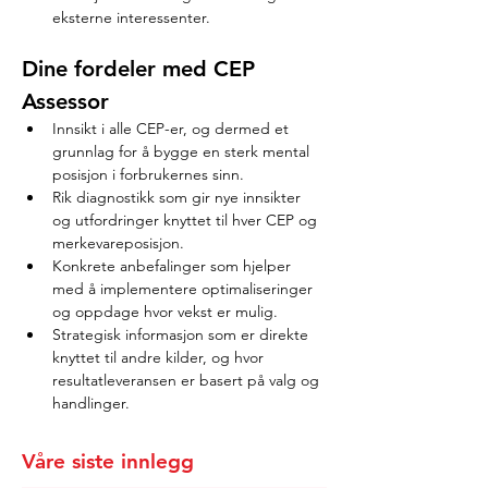
eksterne interessenter.
Dine fordeler med CEP 
Assessor
Innsikt i alle CEP-er, og dermed et 
grunnlag for å bygge en sterk mental 
posisjon i forbrukernes sinn.
Rik diagnostikk som gir nye innsikter 
og utfordringer knyttet til hver CEP og 
merkevareposisjon.
Konkrete anbefalinger som hjelper 
med å implementere optimaliseringer 
og oppdage hvor vekst er mulig.
Strategisk informasjon som er direkte 
knyttet til andre kilder, og hvor 
resultatleveransen er basert på valg og 
handlinger.
Våre siste innlegg