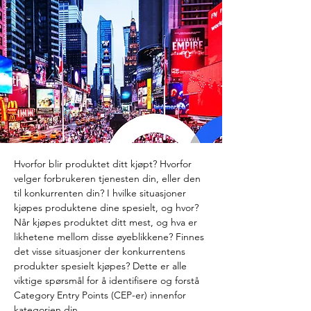
Hvorfor blir produktet ditt kjøpt? Hvorfor 
velger forbrukeren tjenesten din, eller den 
til konkurrenten din? I hvilke situasjoner 
kjøpes produktene dine spesielt, og hvor? 
Når kjøpes produktet ditt mest, og hva er 
likhetene mellom disse øyeblikkene? Finnes 
det visse situasjoner der konkurrentens 
produkter spesielt kjøpes? Dette er alle 
viktige spørsmål for å identifisere og forstå 
Category Entry Points (CEP-er) innenfor 
kategorien din.