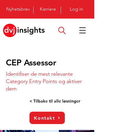
Nyhetsbrev
Karriere
Log in
CEP Assessor
Identifiser de mest relevante
Category Entry Points og aktiver
dem
< Tilbake til alle løsninger
Kontakt