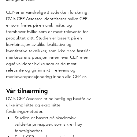
CEP-er er vanskelige å avdekke i forskning. 
DVJs CEP Assessor identifiserer hvilke CEP-
er som finnes på en unik måte, og 
fremhever hvilke som er mest relevante for 
produktet ditt. Studien er basert på en 
kombinasjon av ulike kvalitative og 
kvantitative teknikker, som ikke bare fastslår 
merkevarens posisjon innen hver CEP, men 
også validerer hvilke som er de mest 
relevante og gir innsikt i relevans og 
merkevareposisjonering innen alle CEP-er.
Vår tilnærming
DVJs CEP Assessor er helhetlig og består av 
ulike implisitte og eksplisitte 
forskningsmetoder.
Studien er basert på akademisk 
validerte prinsipper, som sikrer høy 
forutsigbarhet.