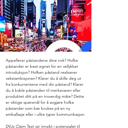
Appellerer påstandene dine nok? Hvilke 
påstander er best egnet for en vellykket 
introduksjon? Hvilken påstand realiserer 
vekstambisjonen? Klarer du å skille deg ut 
fra konkurrentene med din påstand? Klarer 
du å koble påstanden til merkevaren eller 
produktet ditt på en troverdig måte? Dette 
er viktige spørsmål for å avgjøre hvilke 
påstander som bør brukes på en ny 
emballasje eller i ulike typer kommunikasjon.
DVJs Claim Test gir innsikt i potensialet til 