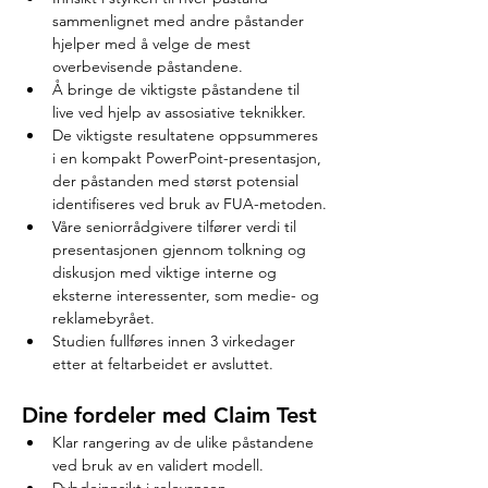
sammenlignet med andre påstander 
hjelper med å velge de mest 
overbevisende påstandene.
Å bringe de viktigste påstandene til 
live ved hjelp av assosiative teknikker.
De viktigste resultatene oppsummeres 
i en kompakt PowerPoint-presentasjon, 
der påstanden med størst potensial 
identifiseres ved bruk av FUA-metoden.
Våre seniorrådgivere tilfører verdi til 
presentasjonen gjennom tolkning og 
diskusjon med viktige interne og 
eksterne interessenter, som medie- og 
reklamebyrået.
Studien fullføres innen 3 virkedager 
etter at feltarbeidet er avsluttet.
Dine fordeler med Claim Test
Klar rangering av de ulike påstandene 
ved bruk av en validert modell.