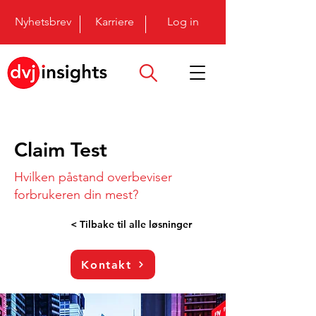
Nyhetsbrev
Karriere
Log in
Claim Test
Hvilken påstand overbeviser
forbrukeren din mest?
< Tilbake til alle løsninger
Kontakt