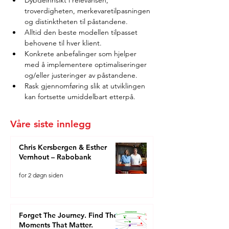
Dybdeinnsikt i relevansen, 
troverdigheten, merkevaretilpasningen 
og distinktheten til påstandene.
Alltid den beste modellen tilpasset 
behovene til hver klient.
Konkrete anbefalinger som hjelper 
med å implementere optimaliseringer 
og/eller justeringer av påstandene.
Rask gjennomføring slik at utviklingen 
kan fortsette umiddelbart etterpå.
Våre siste innlegg
Chris Kersbergen & Esther
Vernhout – Rabobank
for 2 døgn siden
Forget The Journey. Find The
Moments That Matter.