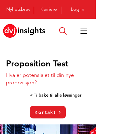
Nyhetsbrev
Karriere
Log in
Proposition Test
Hva er potensialet til din nye
proposisjon?
< Tilbake til alle løsninger
Kontakt