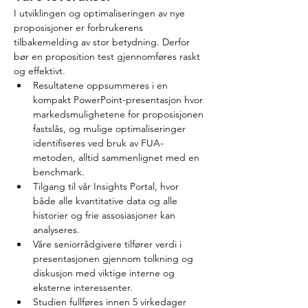
I utviklingen og optimaliseringen av nye 
proposisjoner er forbrukerens 
tilbakemelding av stor betydning. Derfor 
bør en proposition test gjennomføres raskt 
og effektivt.
Resultatene oppsummeres i en 
kompakt PowerPoint-presentasjon hvor 
markedsmulighetene for proposisjonen 
fastslås, og mulige optimaliseringer 
identifiseres ved bruk av FUA-
metoden, alltid sammenlignet med en 
benchmark.
Tilgang til vår Insights Portal, hvor 
både alle kvantitative data og alle 
historier og frie assosiasjoner kan 
analyseres.
Våre seniorrådgivere tilfører verdi i 
presentasjonen gjennom tolkning og 
diskusjon med viktige interne og 
eksterne interessenter.
Studien fullføres innen 5 virkedager 