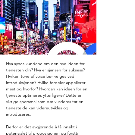
Hva synes kundene om den nye ideen for 
tjenesten din? Hva er sjansen for suksess? 
Hvilken tone of voice bør velges ved 
introduksjonen? Hvilke fordeler appellerer 
mest og hvorfor? Hvordan kan ideen for en 
tjeneste optimeres ytterligere? Dette er 
viktige spørsmål som bør vurderes før en 
tjenesteidé kan videreutvikles og 
introduseres.
Derfor er det avgjørende å få innsikt i 
potensialet til proposisjonen og forstå 