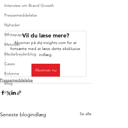
Interview om Brand Growth
Pressemeddelelse
Nyheder
Vil du læse mere?
Whitepaper
Abonner på dvj-insights.com for at 
Metoder
fortsætte med at læse dette eksklusive 
Medarbejderblog
indlæg.
Cases
Abonner nu
Kolonne
Pressemeddelelse
Blog
Priser
Se alle
Seneste blogindlæg