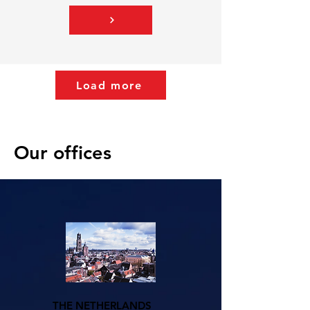
Load more
Our offices
THE NETHERLANDS