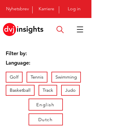
Nyhetsbrev
Karriere
Log in
Filter by:
Language:
Golf
Tennis
Swimming
Basketball
Track
Judo
English
Dutch