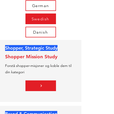
German
Swedish
Danish
Shopper, Strategic Study
Shopper Mission Study
Forstå shopper-misjoner og koble dem til
din kategori
Brand & Communication