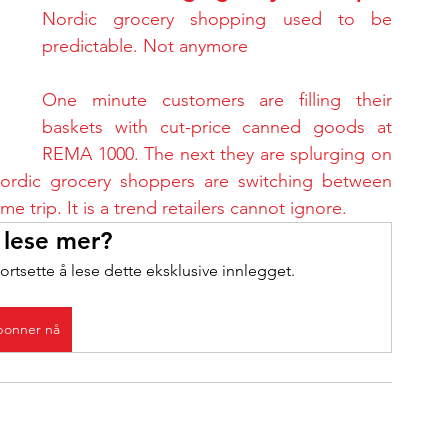
Nordic grocery shopping used to be 
predictable. Not anymore
One minute customers are filling their 
baskets with cut-price canned goods at 
REMA 1000. The next they are splurging on 
ordic grocery shoppers are switching between 
rip. It is a trend retailers cannot ignore.
 lese mer?
ortsette å lese dette eksklusive innlegget.
onner nå