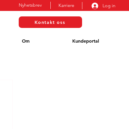
Nyhetsbrev
Karriere
Log in
Kontakt oss
Om
Kundeportal