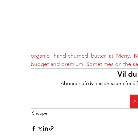
organic, hand-churned butter at Meny. N
budget and premium. Sometimes on the same t
Vil du
Abonner på dvj-insights.com for å f
Ab
Shopper