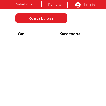
Nyhetsbrev
Karriere
Log in
Kontakt oss
Om
Kundeportal