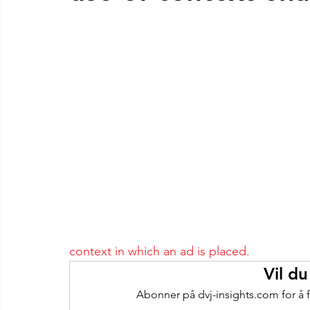
context in which an ad is placed.
Vil du
Abonner på dvj-insights.com for å f