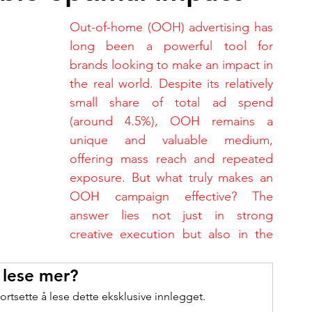
Out-of-home (OOH) advertising has 
long been a powerful tool for 
brands looking to make an impact in 
the real world. Despite its relatively 
small share of total ad spend 
(around 4.5%), OOH remains a 
unique and valuable medium, 
offering mass reach and repeated 
exposure. But what truly makes an 
OOH campaign effective? The 
answer lies not just in strong 
creative execution but also in the 
 lese mer?
ortsette å lese dette eksklusive innlegget.