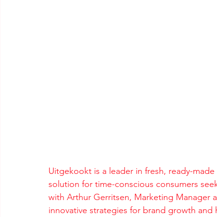
Uitgekookt is a leader in fresh, ready-made 
solution for time-conscious consumers seeki
with Arthur Gerritsen, Marketing Manager 
innovative strategies for brand growth and h