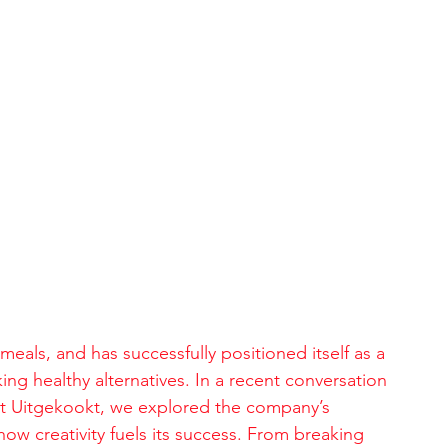
meals, and has successfully positioned itself as a 
ng healthy alternatives. In a recent conversation 
at Uitgekookt, we explored the company’s 
ow creativity fuels its success. From breaking 