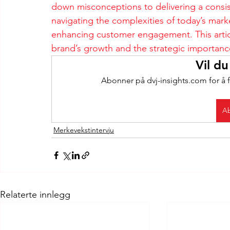
down misconceptions to delivering a consis
navigating the complexities of today’s mark
enhancing customer engagement. This article
brand’s growth and the strategic importance
Vil du
Abonner på dvj-insights.com for å f
Ab
Merkevekstintervju
Relaterte innlegg