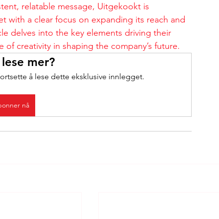
tent, relatable message, Uitgekookt is 
et with a clear focus on expanding its reach and 
 delves into the key elements driving their 
 of creativity in shaping the company’s future.
 lese mer?
ortsette å lese dette eksklusive innlegget.
onner nå