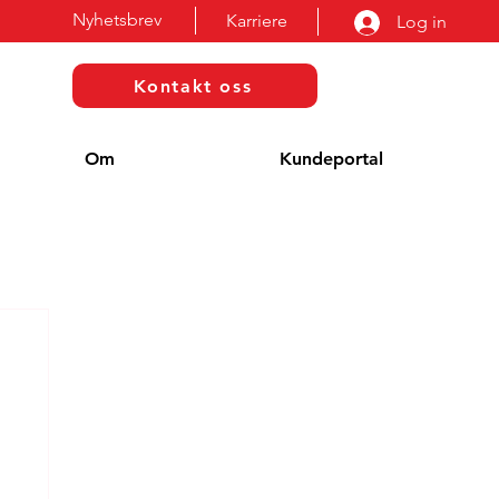
Nyhetsbrev
Karriere
Log in
Kontakt oss
Om
Kundeportal