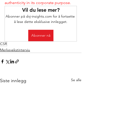
authenticity in its corporate purpose.
Vil du lese mer?
Abonner på dvj-insights.com for å fortsette 
å lese dette eksklusive innlegget.
Abonner nå
CSR
Merkevekstintervju
Se alle
Siste innlegg