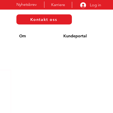
Nyhetsbrev
Karriere
Log in
Kontakt oss
Om
Kundeportal