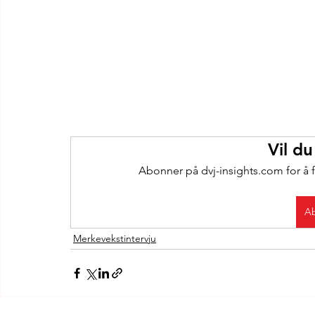
Vil du
Abonner på dvj-insights.com for å f
Ab
Merkevekstintervju