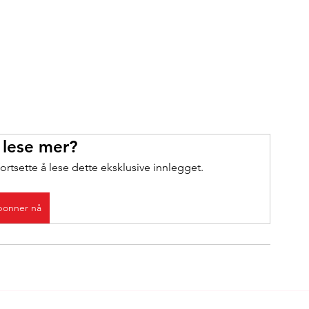
 lese mer?
ortsette å lese dette eksklusive innlegget.
onner nå