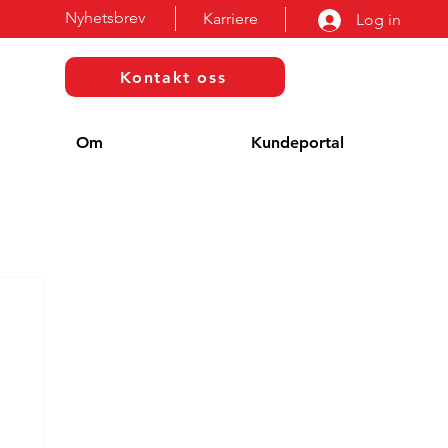
Nyhetsbrev
Karriere
Log in
Kontakt oss
Om
Kundeportal