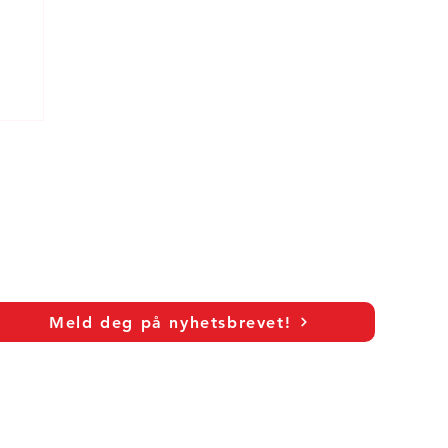
n:
Meld deg på nyhetsbrevet!