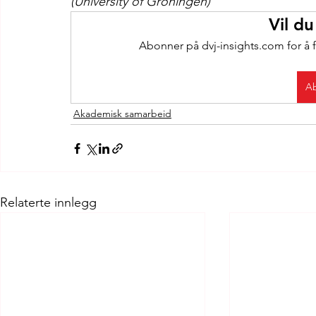
(University of Groningen)
Vil du
Abonner på dvj-insights.com for å f
Ab
Akademisk samarbeid
Relaterte innlegg