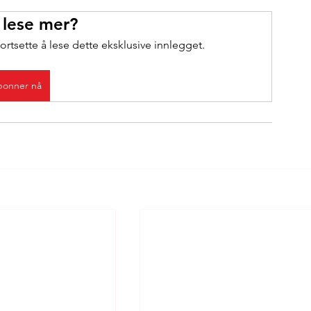
 lese mer?
ortsette å lese dette eksklusive innlegget.
onner nå