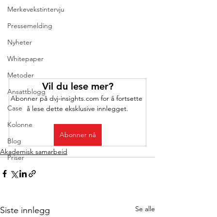
Merkevekstintervju
Pressemelding
Nyheter
Whitepaper
Metoder
Vil du lese mer?
Ansattblogg
Abonner på dvj-insights.com for å fortsette 
Case
å lese dette eksklusive innlegget.
Kolonne
Abonner nå
Blog
Akademisk samarbeid
Priser
Se alle
Siste innlegg