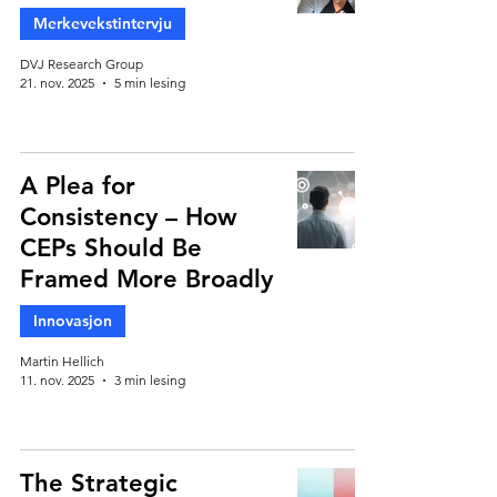
Merkevekstintervju
DVJ Research Group
21. nov. 2025
5 min lesing
A Plea for
Consistency – How
CEPs Should Be
Framed More Broadly
Innovasjon
Martin Hellich
11. nov. 2025
3 min lesing
The Strategic