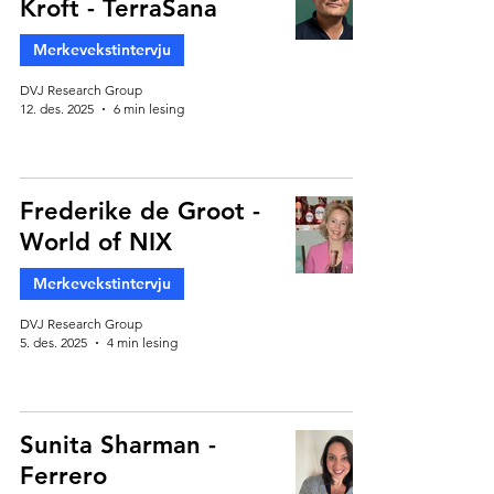
Kroft - TerraSana
Merkevekstintervju
DVJ Research Group
12. des. 2025
6 min lesing
Frederike de Groot -
World of NIX
Merkevekstintervju
DVJ Research Group
5. des. 2025
4 min lesing
Sunita Sharman -
Ferrero