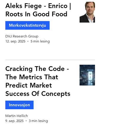
Aleks Fiege - Enrico |
Roots In Good Food
Merkevekstintervju
DVJ Research Group
12. sep. 2025
5 min lesing
Cracking The Code -
The Metrics That
Predict Market
Success Of Concepts
Innovasjon
Martin Hellich
9. sep. 2025
3 min lesing